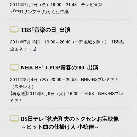
2011年7月1日（金）19:00～21:48 テレビ東京
※「中野サンプラザ」から生中継
TBS「音楽の日」出演
2011年7月16日 19:00～26:40（一部地域を除く） TBS系
全国ネット
NHK BS「J-POP青春の’80」出演
2011年8月4日（木）20:00～20:58 NHK・BSプレミアム
（ステレオ）
【再放送】2011年8月9日（火）16:00～16:58 NHK・BSプレ
ミアム
BS日テレ「徳光和夫のトクセンお宝映像
～ヒット曲の仕掛け人 小椋佳～」