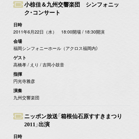
小椋佳＆九州交響楽団 シンフォニッ
ク・コンサート
日時
2011年6月22日（水） 18:00開場 / 18:30開演
会場
福岡シンフォニーホール（アクロス福岡内）
ゲスト
高橋孝 / えり / 吉岡小鼓音
指揮
円光寺雅彦
演奏
九州交響楽団
ニッポン放送「箱根仙石原すすきまつり
2011」出演
日時