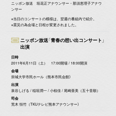
ニッポン放送 垣花正アナウンサー・那須恵理子アナウ
ンサー
※当日のコンサートの模様は、翌週の番組内で紹介。
※震災の為会場と日程が変更されました。
ニッポン放送「青春の想い出コンサート」
出演
日時
2011年6月11日（土） 17:00開場 / 18:00開演
会場
崇城大学市民ホール（熊本市民会館）
出演
泉谷しげる / 稲垣潤一 / 小椋佳 / 尾崎亜美（五十音順）
司会
荒木 恒竹（TKUテレビ熊本アナウンサー）