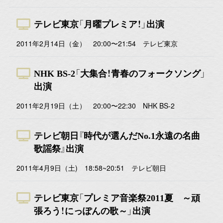
テレビ東京「月曜プレミア！」出演
2011年2月14日（金） 20:00〜21:54 テレビ東京
NHK BS-2「大集合！青春のフォークソング」
出演
2011年2月19日（土） 20:00〜22:30 NHK BS-2
テレビ朝日『時代が選んだNo.1永遠の名曲
歌謡祭』出演
2011年4月9日（土) 18:58~20:51 テレビ朝日
テレビ東京「プレミア音楽祭2011夏 ～頑
張ろう！にっぽんの歌～」出演