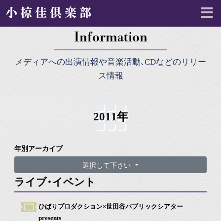
小椋佳倶楽部
Information
メディアへの出演情報や音楽活動、CDなどのリリー
ス情報
2011年
年別アーカイブ
選択して下さい
ライブ・イベント
ひばりプロダクション×世田谷パブリックシアター
presents