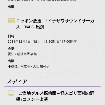
出演
ニッポン放送 「イナザワサウンドサーカ
ス Vol.6」出演
日時
2011年12月4日（日） 16:30開場 / 17:00開演
会場
愛知 / 稲沢市民会館
出演
小椋佳 / 南佳孝 / 沢田知可子
メディア
「ご当地グルメ探偵団～怪人ゴリ面相の野
望」コメント出演