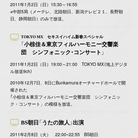
2011年1月2日（日）15:30～16:55
※中部5局（メーテレ、北陸朝日、新潟テレビ２１、長野朝
日、静岡朝日）のみで放送。
TOKYO MX セキスイハイム新春スペシャル
「小椋佳＆東京フィルハーモニー交響楽
団 シンフォニック・コンサート」
2011年1月2日（日）19:00～21:00 TOKYO MX（地上デジタ
ル放送9ch）
2010年12月7日、8日にBunkamuraオーチャードホールで開
催された
「小椋佳＆東京フィルハーモニー交響楽団 シンフォニッ
ク・コンサート」の模様を放送。
BS朝日「うたの旅人」出演
2011年2月8日（火） 22:00~22:55 BS朝日