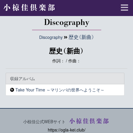
小椋佳倶楽部
Discography
Discography
歴史（新曲）
歴史（新曲）
作詞： / 作曲：
収録アルバム
Take Your Time ～マリンバの世界へようこそ～
小椋佳倶楽部
小椋佳公式WEBサイト
https://ogla-kei.club/