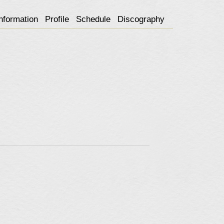
nformation
Profile
Schedule
Discography