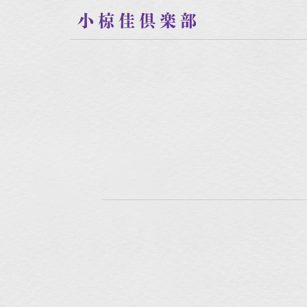
小椋佳倶楽部