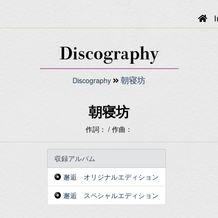
I
Discography
Discography
朝寝坊
朝寝坊
作詞： / 作曲：
収録アルバム
邂逅 オリジナルエディション
邂逅 スペシャルエディション