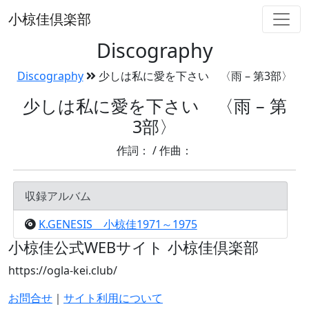
小椋佳倶楽部
Discography
Discography
少しは私に愛を下さい 〈雨 – 第3部〉
少しは私に愛を下さい 〈雨 – 第
3部〉
作詞： / 作曲：
収録アルバム
K.GENESIS 小椋佳1971～1975
小椋佳公式WEBサイト
小椋佳倶楽部
https://ogla-kei.club/
お問合せ
｜
サイト利用について