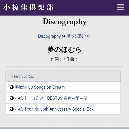
小椋佳倶楽部
Discography
Discography
夢のほむら
夢のほむら
作詞： / 作曲：
収録アルバム
夢歌詩 30 Songs on Dream
小椋佳 自分史 BEST35 青春～愛～夢
小椋佳大全集 35th Anniversary Special Box