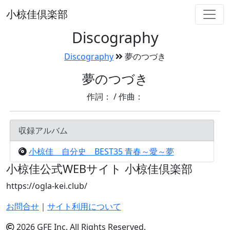
小椋佳倶楽部
Discography
Discography
夢のつづき
夢のつづき
作詞： / 作曲：
収録アルバム
小椋佳 自分史 BEST35 青春～愛～夢
小椋佳公式WEBサイト
小椋佳倶楽部
https://ogla-kei.club/
お問合せ
｜
サイト利用について
2026 GFE Inc. All Rights Reserved.