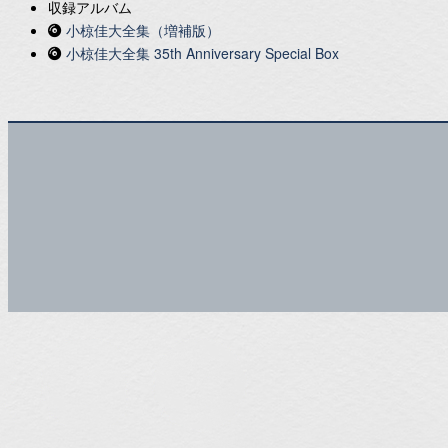
収録アルバム
小椋佳大全集（増補版）
小椋佳大全集 35th Anniversary Special Box