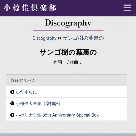
小椋佳倶楽部
Discography
Discography
サンゴ樹の葉裏の
サンゴ樹の葉裏の
作詞： / 作曲：
収録アルバム
いたずらに
小椋佳大全集（増補版）
小椋佳大全集 35th Anniversary Special Box