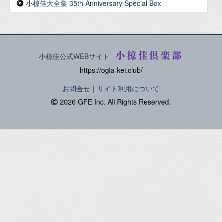
小椋佳大全集 35th Anniversary Special Box
小椋佳倶楽部
小椋佳公式WEBサイト
https://ogla-kei.club/
お問合せ
｜
サイト利用について
2026 GFE Inc. All Rights Reserved.