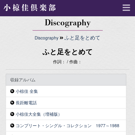
小椋佳倶楽部
Discography
Discography
ふと足をとめて
ふと足をとめて
作詞： / 作曲：
収録アルバム
小椋佳 全集
長距離電話
小椋佳大全集（増補版）
コンプリート・シングル・コレクション 1977～1988