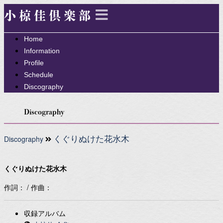
小椋佳倶楽部
Home
Information
Profile
Schedule
Discography
Discography
Discography
くぐりぬけた花水木
くぐりぬけた花水木
作詞： / 作曲：
収録アルバム