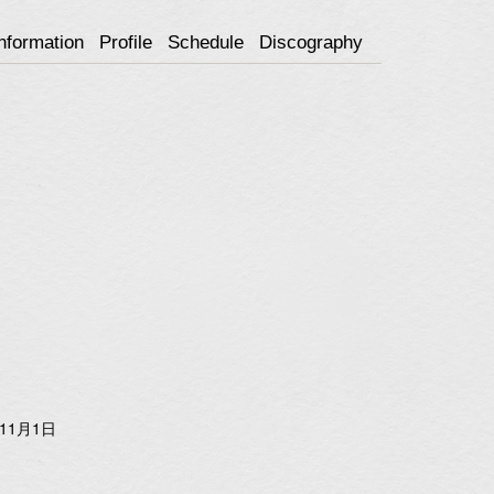
nformation
Profile
Schedule
Discography
11月1日