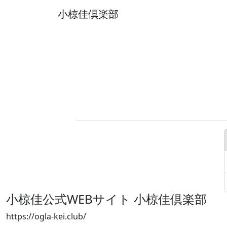
小椋佳倶楽部
小椋佳公式WEBサイト
小椋佳倶楽部
https://ogla-kei.club/