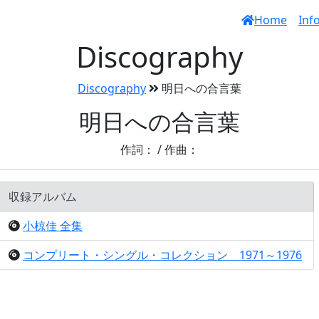
Home
Inf
Discography
Discography
明日への合言葉
明日への合言葉
作詞： / 作曲：
収録アルバム
小椋佳 全集
コンプリート・シングル・コレクション 1971～1976