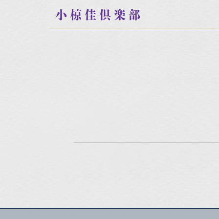
小椋佳倶楽部