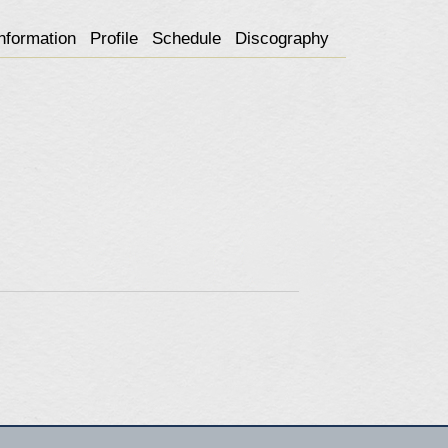
nformation
Profile
Schedule
Discography